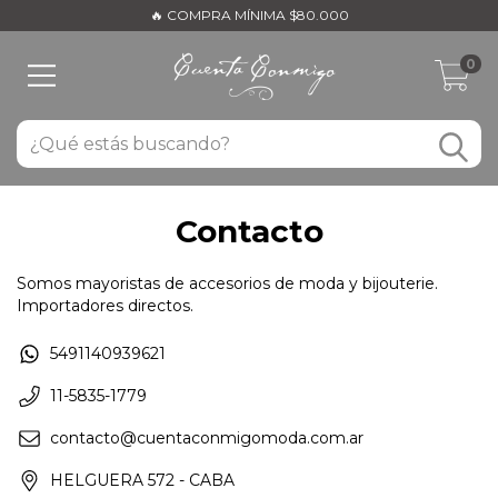
🔥 COMPRA MÍNIMA $80.000
0
Contacto
Somos mayoristas de accesorios de moda y bijouterie.
Importadores directos.
5491140939621
11-5835-1779
contacto@cuentaconmigomoda.com.ar
HELGUERA 572 - CABA