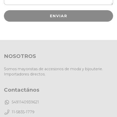
NOSOTROS
Somos mayoristas de accesorios de moda y bijouterie.
Importadores directos.
Contactános
5491140939621
11-5835-1779