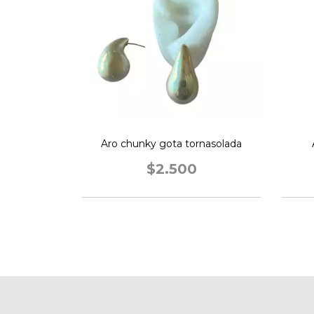
Aro chunky gota tornasolada
$2.500