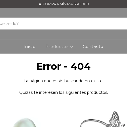
🔥 COMPRA MÍNIMA $80.000
Inicio
Productos
Contacto
Error - 404
La página que estás buscando no existe.
Quizás te interesen los siguientes productos.