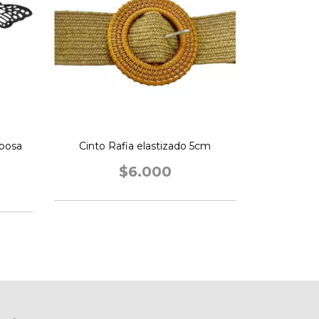
iposa
Cinto Rafia elastizado 5cm
$6.000