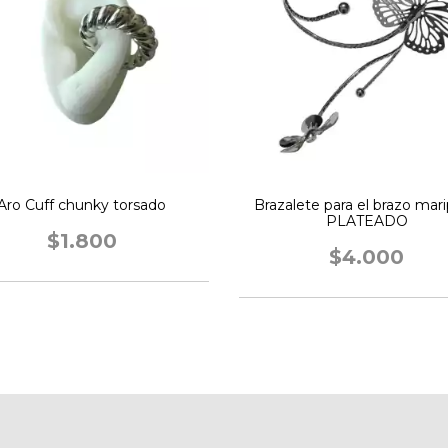
Aro Cuff chunky torsado
Brazalete para el brazo mar
PLATEADO
$1.800
$4.000