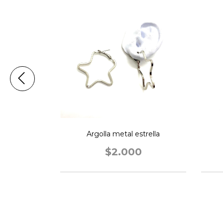
o serpiente
Argolla metal estrella
$2.000