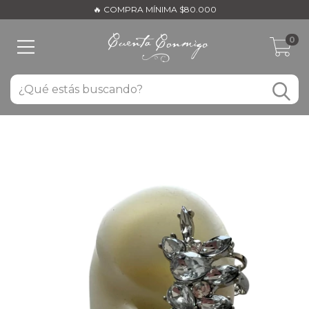
🔥 COMPRA MÍNIMA $80.000
0