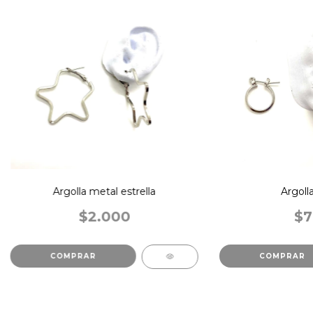
Argolla metal estrella
Argoll
$2.000
$7