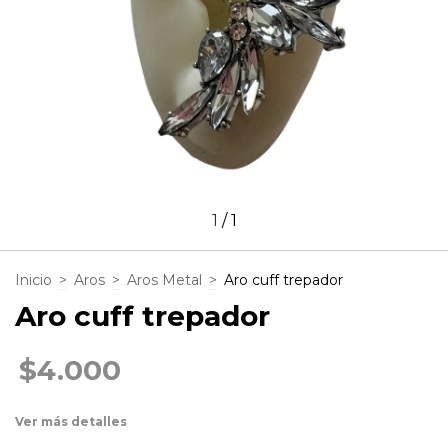
1
/
1
Inicio
>
Aros
>
Aros Metal
>
Aro cuff trepador
Aro cuff trepador
$4.000
Ver más detalles