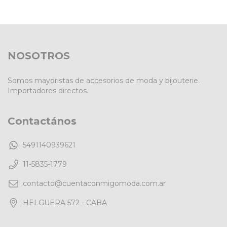
NOSOTROS
Somos mayoristas de accesorios de moda y bijouterie.
Importadores directos.
Contactános
5491140939621
11-5835-1779
contacto@cuentaconmigomoda.com.ar
HELGUERA 572 - CABA