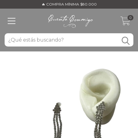
🔥 COMPRA MÍNIMA $80.000
0