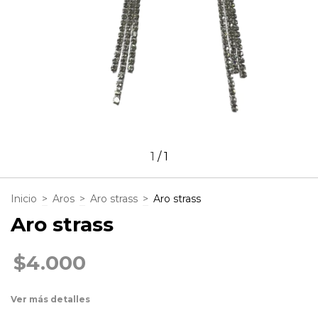
1
/
1
Inicio
>
Aros
>
Aro strass
>
Aro strass
Aro strass
$4.000
Ver más detalles