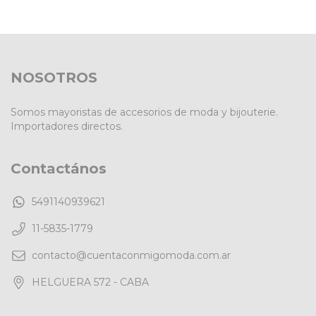
NOSOTROS
Somos mayoristas de accesorios de moda y bijouterie.
Importadores directos.
Contactános
5491140939621
11-5835-1779
contacto@cuentaconmigomoda.com.ar
HELGUERA 572 - CABA