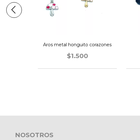
lazo
Aros metal honguito corazones
$1.500
NOSOTROS