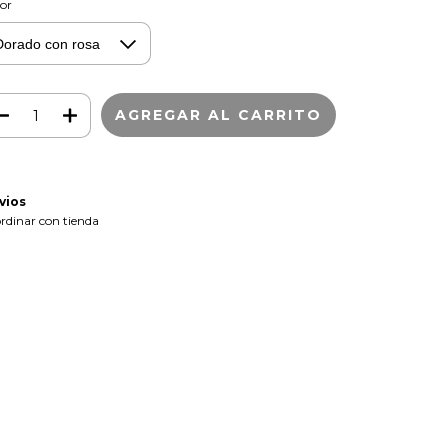
or
vios
rdinar con tienda