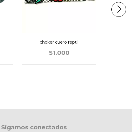
choker cuero reptil
Pulse
$1.000
Sigamos conectados