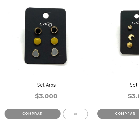
Set Aros
Set 
$3.000
$3.