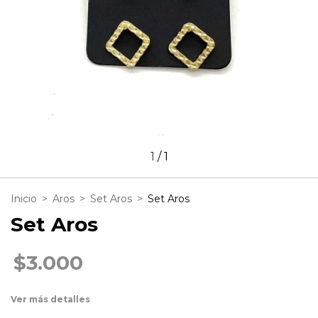
1
/
1
Inicio
>
Aros
>
Set Aros
>
Set Aros
Set Aros
$3.000
Ver más detalles