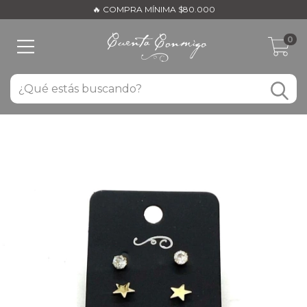
🔥 COMPRA MÍNIMA $80.000
0