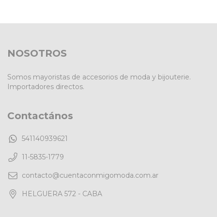
NOSOTROS
Somos mayoristas de accesorios de moda y bijouterie.
Importadores directos.
Contactános
541140939621
11-5835-1779
contacto@cuentaconmigomoda.com.ar
HELGUERA 572 - CABA