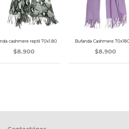
nda cashmere reptil 70x1.80
Bufanda Cashmere 70x180 
$8.900
$8.900