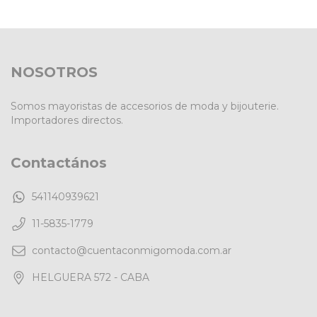
NOSOTROS
Somos mayoristas de accesorios de moda y bijouterie.
Importadores directos.
Contactános
541140939621
11-5835-1779
contacto@cuentaconmigomoda.com.ar
HELGUERA 572 - CABA