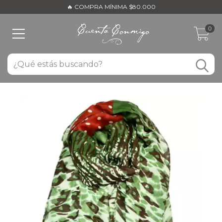
🔥 COMPRA MÍNIMA $80.000
0