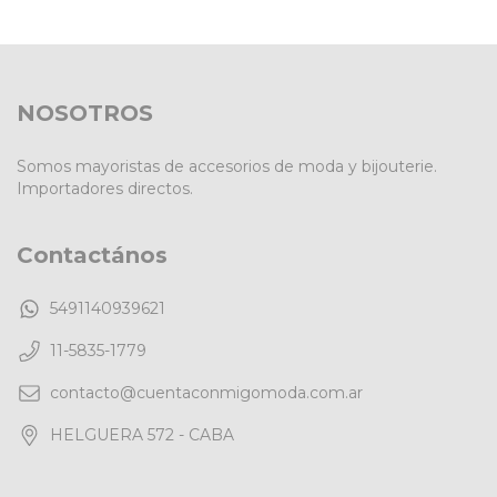
NOSOTROS
Somos mayoristas de accesorios de moda y bijouterie.
Importadores directos.
Contactános
5491140939621
11-5835-1779
contacto@cuentaconmigomoda.com.ar
HELGUERA 572 - CABA