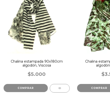
Chalina estampada 90x180cm
Chalina estam
algodón, Viscosa
algodón,
$5.000
$3.