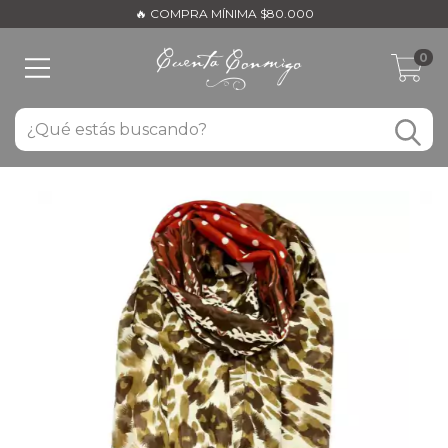
🔥 COMPRA MÍNIMA $80.000
0