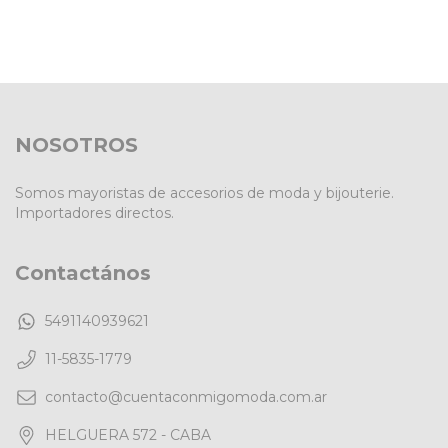
NOSOTROS
Somos mayoristas de accesorios de moda y bijouterie.
Importadores directos.
Contactános
5491140939621
11-5835-1779
contacto@cuentaconmigomoda.com.ar
HELGUERA 572 - CABA