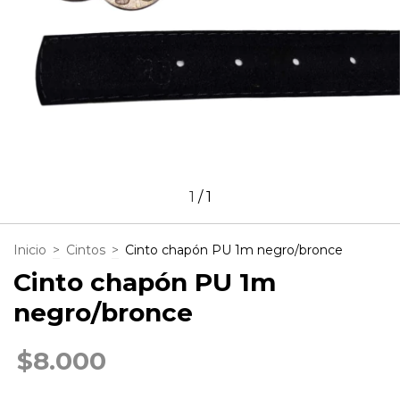
1
/
1
Inicio
>
Cintos
>
Cinto chapón PU 1m negro/bronce
Cinto chapón PU 1m
negro/bronce
$8.000