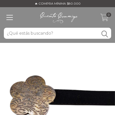
🔥 COMPRA MÍNIMA $80.000
0