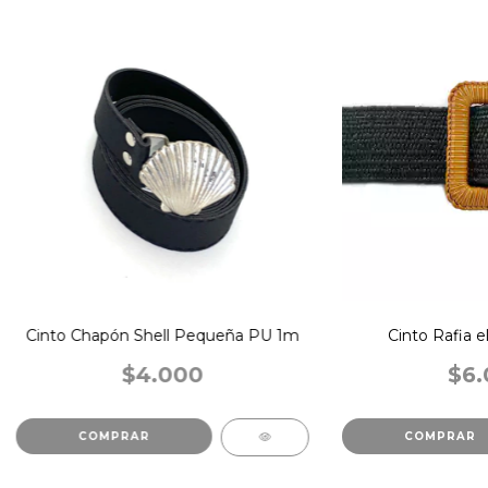
Cinto Chapón Shell Pequeña PU 1m
Cinto Rafia e
$4.000
$6.
COMPRAR