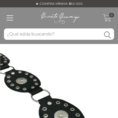
🔥 COMPRA MÍNIMA $80.000
0