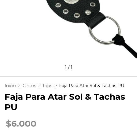
1
/
1
Inicio
>
Cintos
>
fajas
>
Faja Para Atar Sol & Tachas PU
Faja Para Atar Sol & Tachas
PU
$6.000