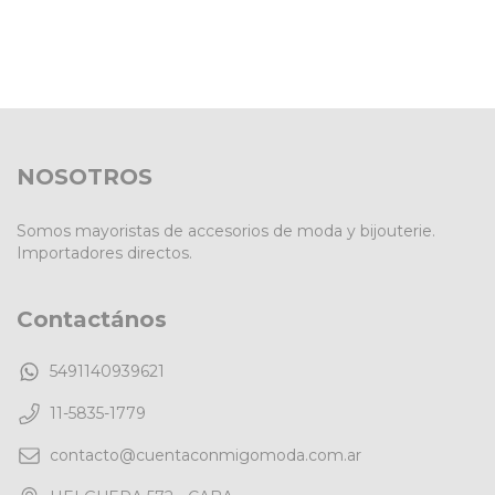
NOSOTROS
Somos mayoristas de accesorios de moda y bijouterie.
Importadores directos.
Contactános
5491140939621
11-5835-1779
contacto@cuentaconmigomoda.com.ar