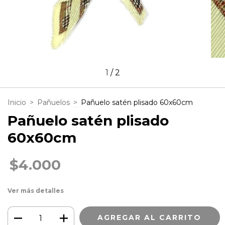
1
/
2
Inicio
>
Pañuelos
>
Pañuelo satén plisado 60x60cm
Pañuelo satén plisado
60x60cm
$4.000
Ver más detalles