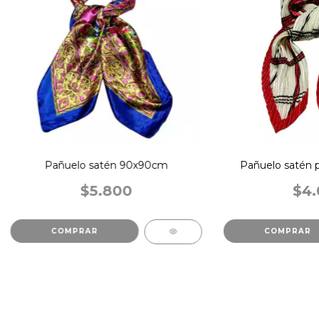
Pañuelo satén 90x90cm
Pañuelo satén 
$5.800
$4.