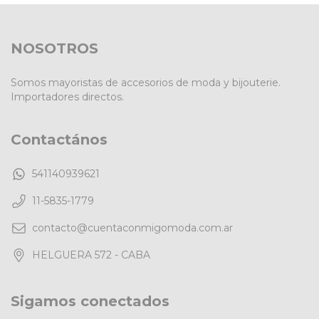
NOSOTROS
Somos mayoristas de accesorios de moda y bijouterie.
Importadores directos.
Contactános
541140939621
11-5835-1779
contacto@cuentaconmigomoda.com.ar
HELGUERA 572 - CABA
Sigamos conectados