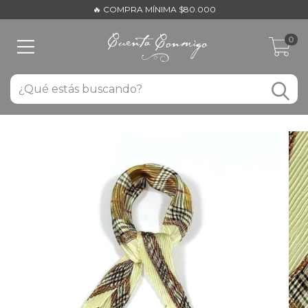
🔥 COMPRA MÍNIMA $80.000
0