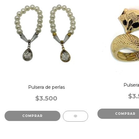
Pulsera
Pulsera de perlas
$3.
$3.500
COMPRAR