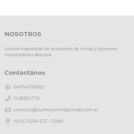
NOSOTROS
Somos mayoristas de accesorios de moda y bijouterie.
Importadores directos.
Contactános
5491140939621
11-5835-1779
contacto@cuentaconmigomoda.com.ar
HELGUERA 572 - CABA