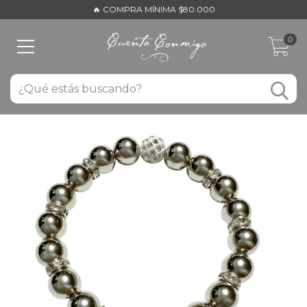
🔥 COMPRA MÍNIMA $80.000
0