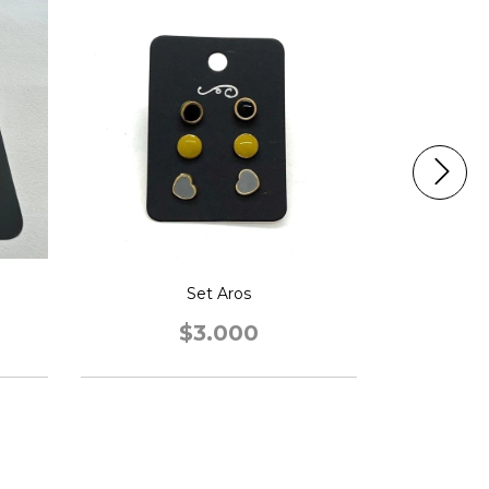
Set Aros
$3.000