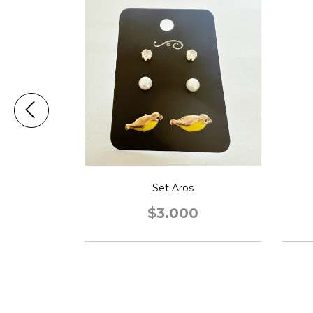
Set Aros
0
$3.000