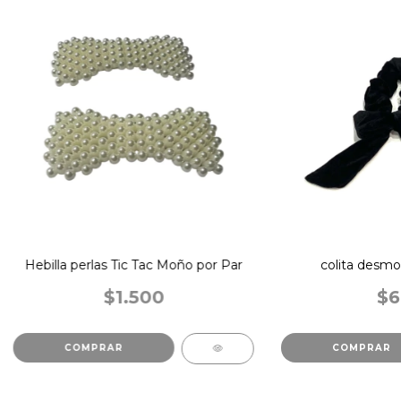
Hebilla perlas Tic Tac Moño por Par
colita desmo
$1.500
$6
COMPRAR