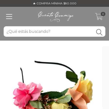
🔥 COMPRA MÍNIMA $80.000
0