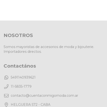
NOSOTROS
Somos mayoristas de accesorios de moda y bijouterie.
Importadores directos.
Contactános
5491140939621
11-5835-1779
contacto@cuentaconmigomoda.com.ar
HELGUERA 572 - CABA