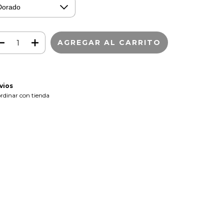
vios
rdinar con tienda