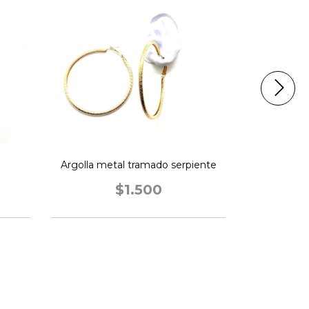
Argolla metal tramado serpiente
A
$1.500